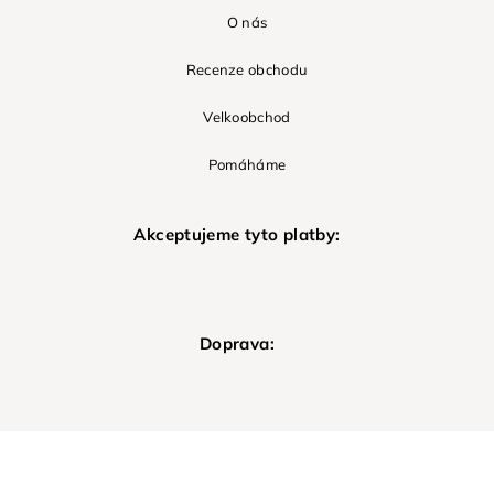
O nás
Recenze obchodu
Velkoobchod
Pomáháme
Akceptujeme tyto platby:
Doprava: