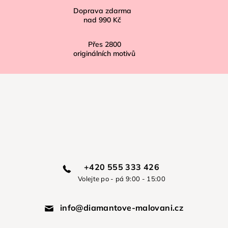
Doprava zdarma
nad
990 Kč
Přes
2800
originálních motivů
+420 555 333 426
Volejte po - pá 9:00 - 15:00
info@diamantove-malovani.cz