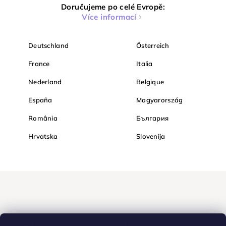
Doručujeme po celé Evropě:
Více informací
Deutschland
Österreich
France
Italia
Nederland
Belgique
España
Magyarország
România
България
Hrvatska
Slovenija