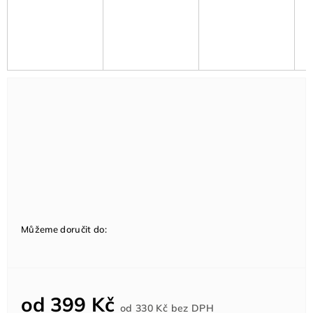
Můžeme doručit do:
od
399 Kč
Měrná
od
330 Kč
bez DPH
cena: