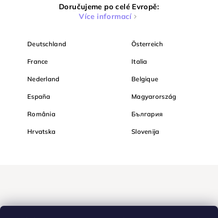
Doručujeme po celé Evropě:
Více informací
Deutschland
Österreich
France
Italia
Nederland
Belgique
España
Magyarország
România
България
Hrvatska
Slovenija