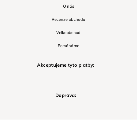
O nás
Recenze obchodu
Velkoobchod
Pomáháme
Akceptujeme tyto platby:
Doprava: