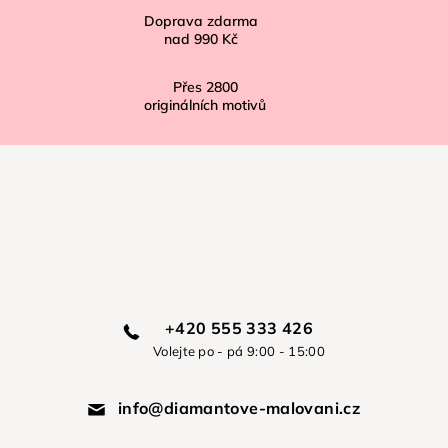
Doprava zdarma
nad
990 Kč
Přes
2800
originálních motivů
+420 555 333 426
Volejte po - pá 9:00 - 15:00
info@diamantove-malovani.cz