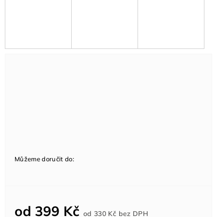
Můžeme doručit do:
od
399 Kč
Měrná
od
330 Kč
bez DPH
cena: