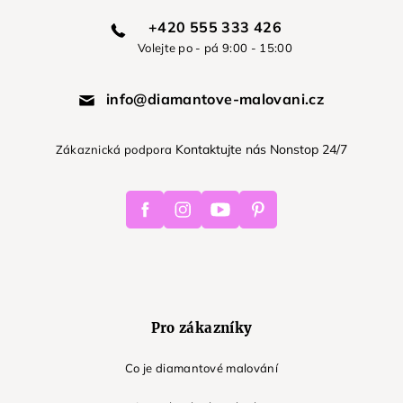
+420 555 333 426
Volejte po - pá 9:00 - 15:00
info@diamantove-malovani.cz
Kontaktujte nás Nonstop 24/7
Zákaznická podpora
Facebook
Instagram
Youtube
Pinterest
Pro zákazníky
Co je diamantové malování