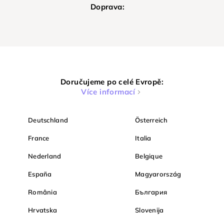
Doprava:
Doručujeme po celé Evropě:
Více informací
Deutschland
Österreich
France
Italia
Nederland
Belgique
España
Magyarország
România
България
Hrvatska
Slovenija