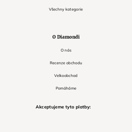
Všechny kategorie
O Diamondi
O nás
Recenze obchodu
Velkoobchod
Pomáháme
Akceptujeme tyto platby: