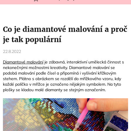
Co je diamantové malování a proč
je tak populární
22.8.2022
Diamantové malování
je zábavná, interaktivní umělecká činnost s
nekonečnými možnostmi kreativity. Diamantové malování se
podobá malování podle čísel a připomíná i vyšívání křížkovým
stehem. Plátno s obrázkem se rozdělí do mřížkového vzoru, kdy
každé políčko v mřížce je označeno nějakým symbolem. Na tyto
plošky se kladou malé diamanty se stejným označením.