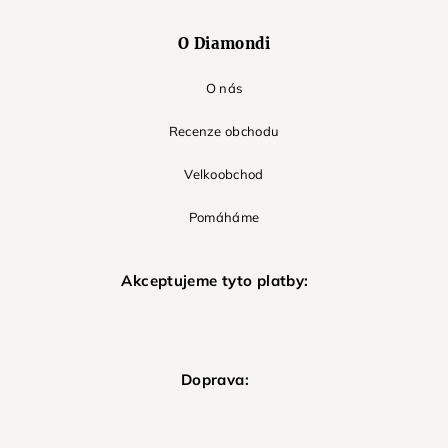
O Diamondi
O nás
Recenze obchodu
Velkoobchod
Pomáháme
Akceptujeme tyto platby:
Doprava: