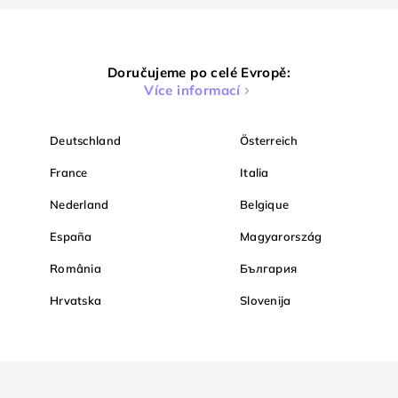
Doručujeme po celé Evropě:
Více informací
Deutschland
Österreich
France
Italia
Nederland
Belgique
España
Magyarország
România
България
Hrvatska
Slovenija