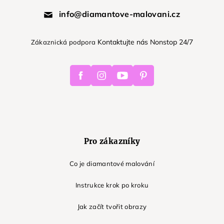
info@diamantove-malovani.cz
Kontaktujte nás Nonstop 24/7
Zákaznická podpora
Facebook
Instagram
Youtube
Pinterest
Pro zákazníky
Co je diamantové malování
Instrukce krok po kroku
Jak začít tvořit obrazy