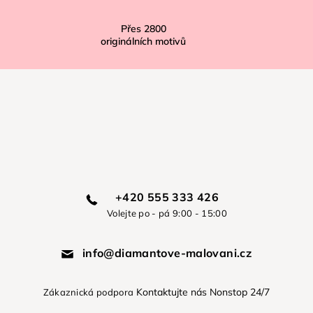
Přes
2800
originálních motivů
+420 555 333 426
Volejte po - pá 9:00 - 15:00
info@diamantove-malovani.cz
Kontaktujte nás Nonstop 24/7
Zákaznická podpora