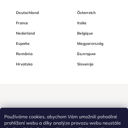
Deutschland
Österreich
France
Italia
Nederland
Belgique
España
Magyarország
România
България
Hrvatska
Slovenija
Používáme cookies, abychom Vám umožnili pohodlné
prohlížení webu a díky analýze provozu webu neustále