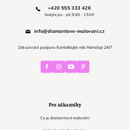
+420 555 333 426
Volejte po - pá 9:00 - 15:00
info@diamantove-malovani.cz
Kontaktujte nás Nonstop 24/7
Zákaznická podpora
Facebook
Instagram
Youtube
Pinterest
Pro zákazníky
Co je diamantové malování