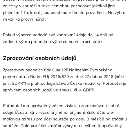
za ceny v soutěži a také nemohou požadovat jakákoli jiná
plnění než ta, která jsou uvedena v těchto pravidlech. Na výhru
nevzniká právní nárok.
Pokud výherce nedodá své kontaktní údaje do 14 dnů od
žádosti, výhra propadá a výherce na ni ztrácí nárok.
Zpracování osobních údajů
Zpracování osobních údajů se řídí Nařízením Evropského
parlamentu a Rady (EU) 2016/679 ze dne 27.dubna 2016 (dále
jen „GDPR") a platnou legislativou České republiky. Pořadatel je
správcem osobních údajů ve smyslu čl. 4 GDPR.
Pořadatel má oprávněný zájem získat a zpracovávat osobní
údaje Účastníků v rozsahu jméno, příjmení, číslo účtu a e-
mailovou adresu pro účel soutěže po dobu 3 měsíců od začátku
soutěže. Dále pro účel zaslání výhry má u výherců oprávněný