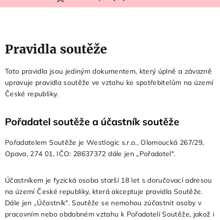
Pravidla soutěže
Tato pravidla jsou jediným dokumentem, který úplně a závazně
upravuje pravidla soutěže ve vztahu ke spotřebitelům na území
České republiky.
Pořadatel soutěže a účastník soutěže
Pořadatelem Soutěže je Westlogic s.r.o., Olomoucká 267/29,
Opava, 274 01, IČO: 28637372 dále jen „Pořadatel".
Účastníkem je fyzická osoba starší 18 let s doručovací adresou
na území
České republiky,
která akceptuje pravidla Soutěže.
Dále jen „Účastník". Soutěže se nemohou zúčastnit osoby v
pracovním nebo obdobném vztahu k Pořadateli Soutěže, jakož i