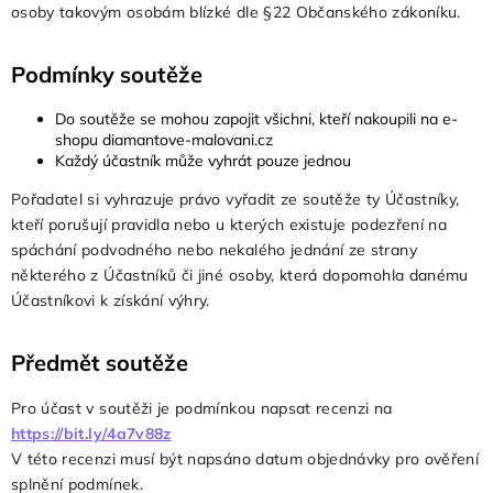
osoby takovým osobám blízké dle §22 Občanského zákoníku.
Podmínky soutěže
Do soutěže se mohou zapojit všichni, kteří nakoupili na e-
shopu
diamantove-malovani.cz
Každý účastník může vyhrát pouze jednou
Pořadatel si vyhrazuje právo vyřadit ze soutěže ty Účastníky,
kteří porušují pravidla nebo u kterých existuje podezření na
spáchání podvodného nebo nekalého jednání ze strany
některého z Účastníků či jiné osoby, která dopomohla danému
Účastníkovi k získání výhry.
Předmět soutěže
Pro účast v soutěži je podmínkou napsat recenzi na
https://bit.ly/4a7v88z
V této recenzi musí být napsáno datum objednávky pro ověření
splnění podmínek.