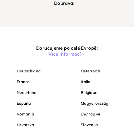
Doprava:
Doručujeme po celé Evropě:
Více informací
Deutschland
Österreich
France
Italia
Nederland
Belgique
España
Magyarország
România
България
Hrvatska
Slovenija