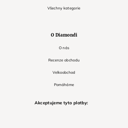
Všechny kategorie
O Diamondi
O nás
Recenze obchodu
Velkoobchod
Pomáháme
Akceptujeme tyto platby: