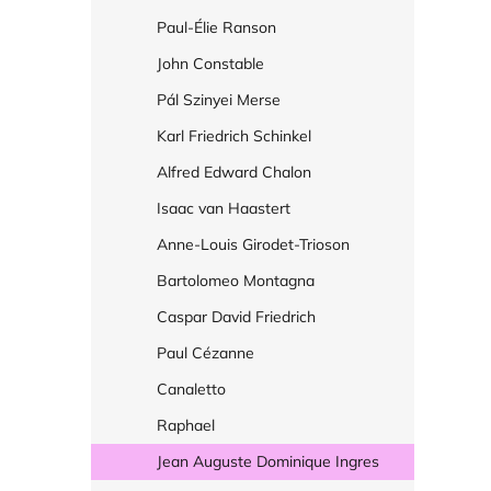
Paul-Élie Ranson
John Constable
Pál Szinyei Merse
Karl Friedrich Schinkel
Alfred Edward Chalon
Isaac van Haastert
Anne-Louis Girodet-Trioson
Bartolomeo Montagna
Caspar David Friedrich
Paul Cézanne
Canaletto
Raphael
Jean Auguste Dominique Ingres