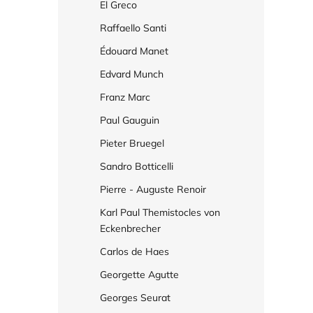
El Greco
Raffaello Santi
Édouard Manet
Edvard Munch
Franz Marc
Paul Gauguin
Pieter Bruegel
Sandro Botticelli
Pierre - Auguste Renoir
Karl Paul Themistocles von
Eckenbrecher
Carlos de Haes
Georgette Agutte
Georges Seurat