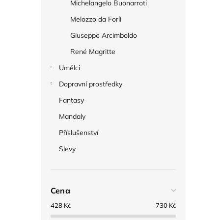
Michelangelo Buonarroti
Melozzo da Forlì
Giuseppe Arcimboldo
René Magritte
Umělci
Dopravní prostředky
Fantasy
Mandaly
Příslušenství
Slevy
Cena
428
Kč
730
Kč