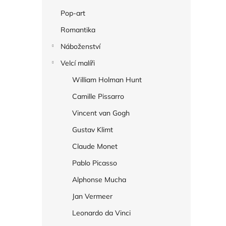
Pop-art
Romantika
Náboženství
Velcí malíři
William Holman Hunt
Camille Pissarro
Vincent van Gogh
Gustav Klimt
Claude Monet
Pablo Picasso
Alphonse Mucha
Jan Vermeer
Leonardo da Vinci