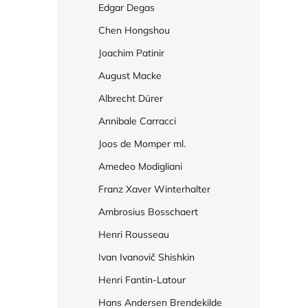
Edgar Degas
Chen Hongshou
Joachim Patinir
August Macke
Albrecht Dürer
Annibale Carracci
Joos de Momper ml.
Amedeo Modigliani
Franz Xaver Winterhalter
Ambrosius Bosschaert
Henri Rousseau
Ivan Ivanovič Shishkin
Henri Fantin-Latour
Hans Andersen Brendekilde