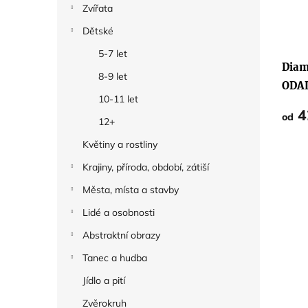
Zvířata
Dětské
5-7 let
Diam
8-9 let
ODAL
10-11 let
4
od
12+
Květiny a rostliny
Krajiny, příroda, období, zátiší
Města, místa a stavby
Lidé a osobnosti
Abstraktní obrazy
Tanec a hudba
Jídlo a pití
Zvěrokruh