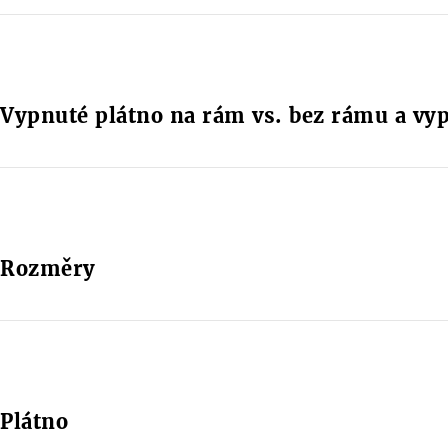
Vypnuté plátno na rám vs. bez rámu a vy
Rozměry
Plátno