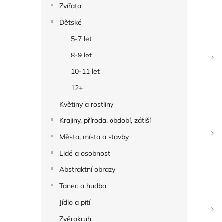
Zvířata
Dětské
5-7 let
8-9 let
10-11 let
12+
Květiny a rostliny
Krajiny, příroda, období, zátiší
Města, místa a stavby
Lidé a osobnosti
Abstraktní obrazy
Tanec a hudba
Jídlo a pití
Zvěrokruh