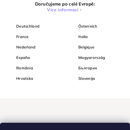
Doručujeme po celé Evropě:
Více informací
Deutschland
Österreich
France
Italia
Nederland
Belgique
España
Magyarország
România
България
Hrvatska
Slovenija