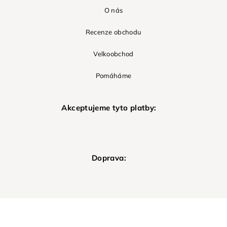
O nás
Recenze obchodu
Velkoobchod
Pomáháme
Akceptujeme tyto platby:
Doprava: