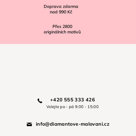
Doprava zdarma
nad
990 Kč
Přes
2800
originálních motivů
+420 555 333 426
Volejte po - pá 9:00 - 15:00
info@diamantove-malovani.cz