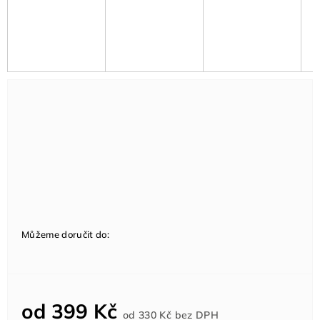
Můžeme doručit do:
od
399 Kč
Měrná
od
330 Kč
bez DPH
cena: