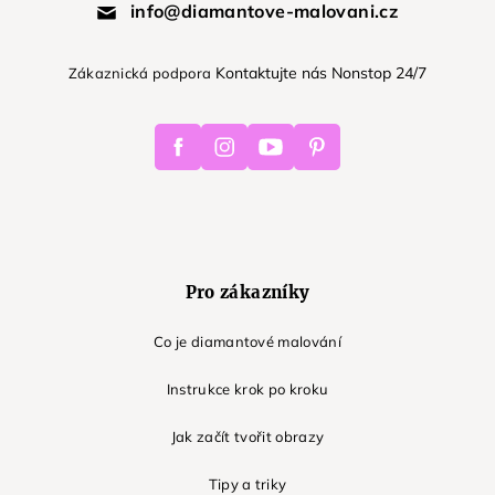
info@diamantove-malovani.cz
Kontaktujte nás Nonstop 24/7
Zákaznická podpora
Facebook
Instagram
Youtube
Pinterest
Pro zákazníky
Co je diamantové malování
Instrukce krok po kroku
Jak začít tvořit obrazy
Tipy a triky