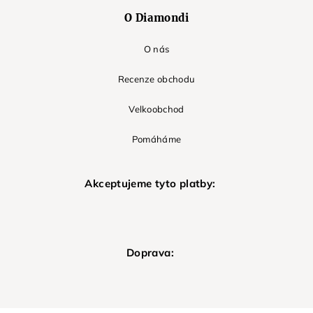
O Diamondi
O nás
Recenze obchodu
Velkoobchod
Pomáháme
Akceptujeme tyto platby:
Doprava: