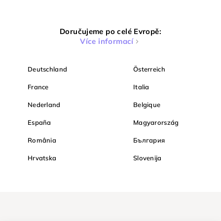
Doručujeme po celé Evropě:
Více informací
Deutschland
Österreich
France
Italia
Nederland
Belgique
España
Magyarország
România
България
Hrvatska
Slovenija