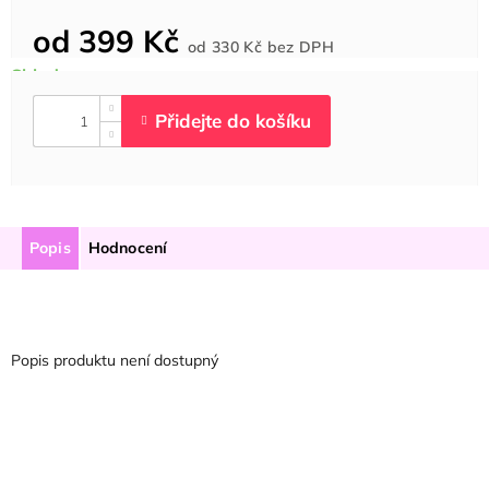
od
399 Kč
Měrná
od
330 Kč
bez DPH
cena:
Popis
Hodnocení
Popis produktu není dostupný