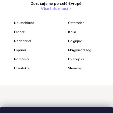
Doručujeme po celé Evropě:
Více informací
Deutschland
Österreich
France
Italia
Nederland
Belgique
España
Magyarország
România
България
Hrvatska
Slovenija