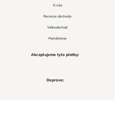
O nás
Recenze obchodu
Velkoobchod
Pomáháme
Akceptujeme tyto platby:
Doprava: