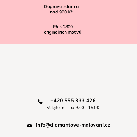
Doprava zdarma
nad
990 Kč
Přes
2800
originálních motivů
+420 555 333 426
Volejte po - pá 9:00 - 15:00
info@diamantove-malovani.cz