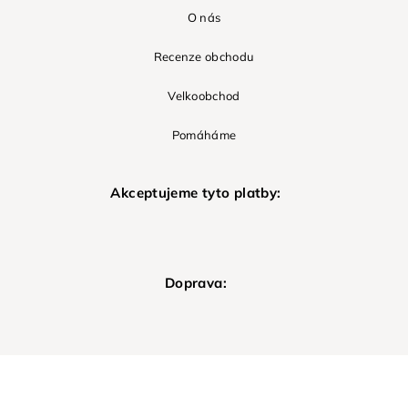
O nás
Recenze obchodu
Velkoobchod
Pomáháme
Akceptujeme tyto platby:
Doprava: