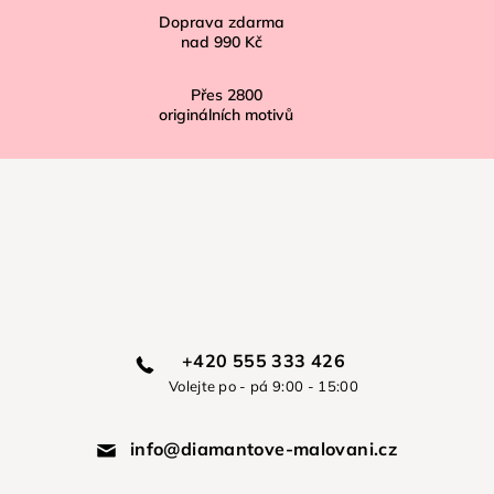
Doprava zdarma
nad
990 Kč
Přes
2800
originálních motivů
+420 555 333 426
Volejte po - pá 9:00 - 15:00
info@diamantove-malovani.cz