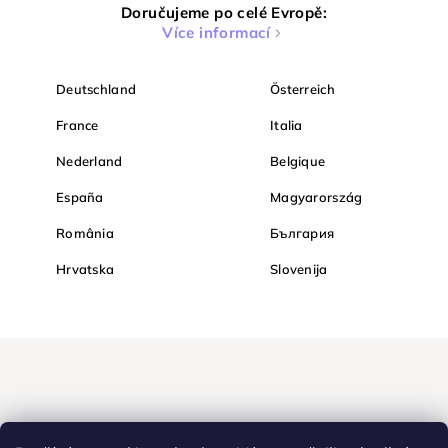
Doručujeme po celé Evropě:
Více informací
Deutschland
Österreich
France
Italia
Nederland
Belgique
España
Magyarország
România
България
Hrvatska
Slovenija