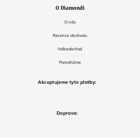
O Diamondi
O nás
Recenze obchodu
Velkoobchod
Pomáháme
Akceptujeme tyto platby:
Doprava: