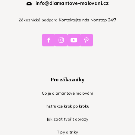
info@diamantove-malovani.cz
Kontaktujte nás Nonstop 24/7
Zákaznická podpora
Facebook
Instagram
Youtube
Pinterest
Pro zákazníky
Co je diamantové malování
Instrukce krok po kroku
Jak začít tvořit obrazy
Tipy a triky