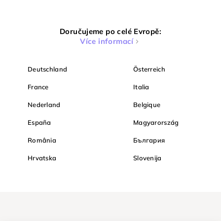
Doručujeme po celé Evropě:
Více informací
Deutschland
Österreich
France
Italia
Nederland
Belgique
España
Magyarország
România
България
Hrvatska
Slovenija