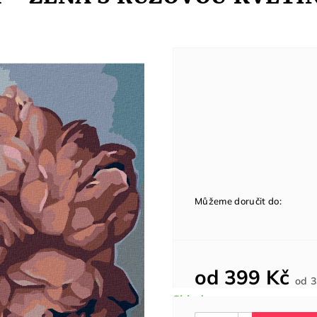
Můžeme doručit do:
od
399 Kč
od
3