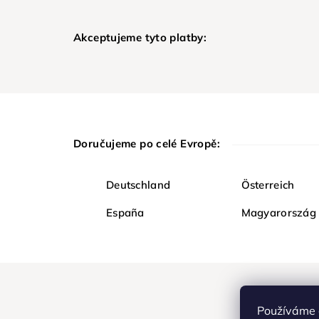
Akceptujeme tyto platby:
Doručujeme po celé Evropě:
Deutschland
Österreich
España
Magyarország
Používáme 