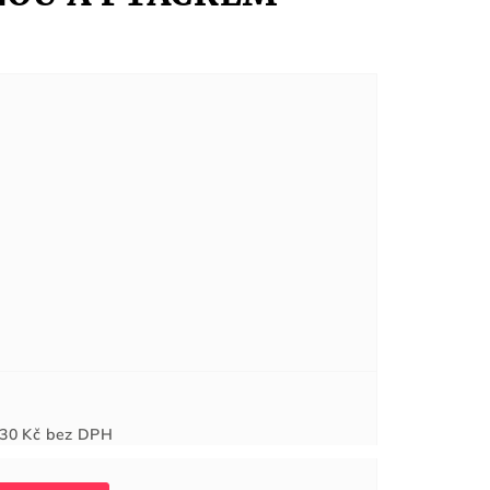
Měrná
30 Kč
bez DPH
cena: