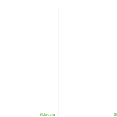
Skladem
S
Průměrné