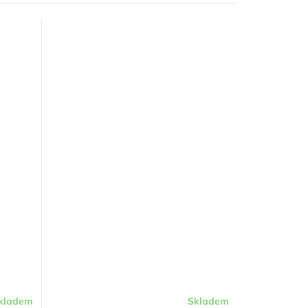
kladem
Skladem