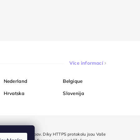
Více informací
Nederland
Belgique
Hrvatska
Slovenija
ezpečně a bez obav. Díky HTTPS protokolu jsou Vaše