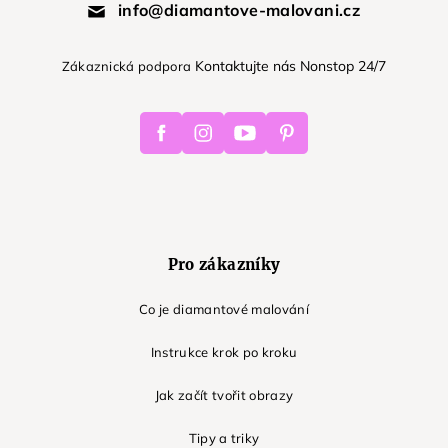
info@diamantove-malovani.cz
Kontaktujte nás Nonstop 24/7
Zákaznická podpora
Facebook
Instagram
Youtube
Pinterest
Pro zákazníky
Co je diamantové malování
Instrukce krok po kroku
Jak začít tvořit obrazy
Tipy a triky