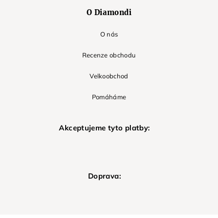
O Diamondi
O nás
Recenze obchodu
Velkoobchod
Pomáháme
Akceptujeme tyto platby:
Doprava: