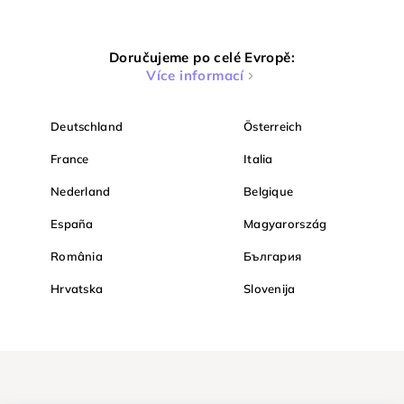
Doručujeme po celé Evropě:
Více informací
Deutschland
Österreich
France
Italia
Nederland
Belgique
España
Magyarország
România
България
Hrvatska
Slovenija