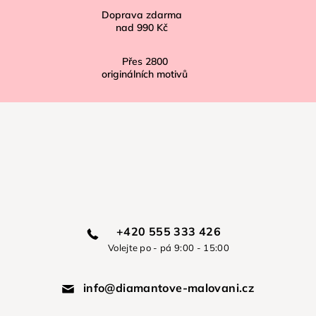
Doprava zdarma
nad
990 Kč
Přes
2800
originálních motivů
+420 555 333 426
Volejte po - pá 9:00 - 15:00
info@diamantove-malovani.cz