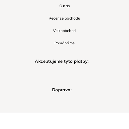
O nás
Recenze obchodu
Velkoobchod
Pomáháme
Akceptujeme tyto platby:
Doprava: