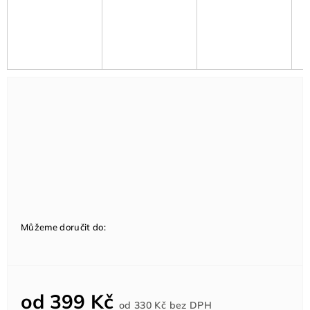
Můžeme doručit do:
od
399 Kč
Měrná
od
330 Kč
bez DPH
cena: