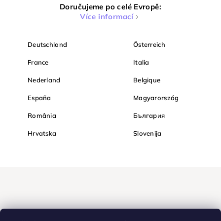
Doručujeme po celé Evropě:
Více informací
Deutschland
Österreich
France
Italia
Nederland
Belgique
España
Magyarország
România
България
Hrvatska
Slovenija