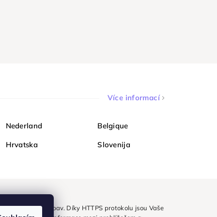
Více informací
Nederland
Belgique
Hrvatska
Slovenija
ezpečně a bez obav. Díky HTTPS protokolu jsou Vaše