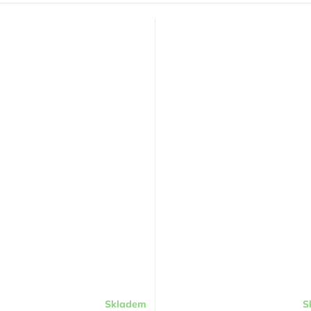
Skladem
S