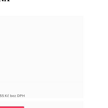
Měrná
55 Kč
bez DPH
cena: