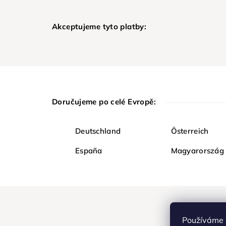
Akceptujeme tyto platby:
Doručujeme po celé Evropě:
Deutschland
Österreich
España
Magyarország
Používáme 