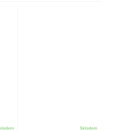
kladem
Skladem