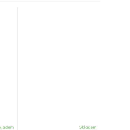
kladem
Skladem