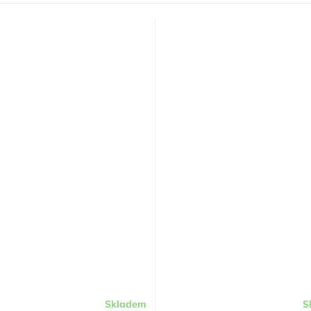
Skladem
S