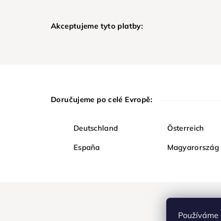
Akceptujeme tyto platby:
Doručujeme po celé Evropě:
Deutschland
Österreich
España
Magyarország
Používáme 