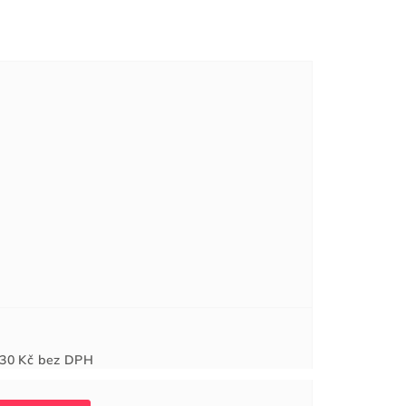
Měrná
30 Kč
bez DPH
cena: