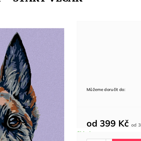
Můžeme doručit do:
od
399 Kč
od
3