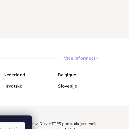
Více informací
Nederland
Belgique
Hrvatska
Slovenija
ezpečně a bez obav. Díky HTTPS protokolu jsou Vaše