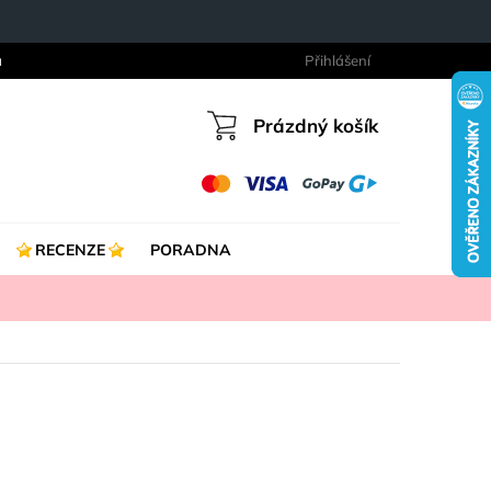
a
Přihlášení
Prázdný košík
Nákupní
košík
RECENZE
PORADNA