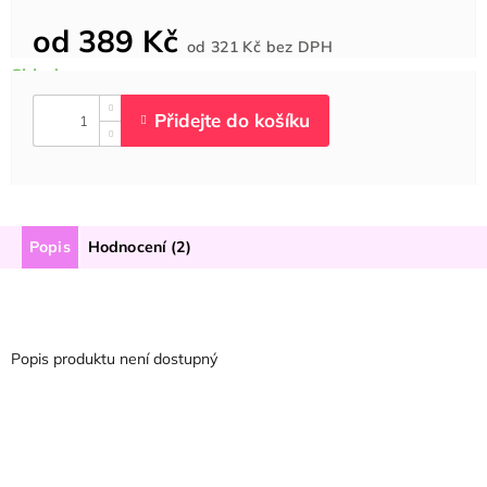
od
389 Kč
Měrná
od
321 Kč
bez DPH
cena:
Popis
Hodnocení (2)
Popis produktu není dostupný