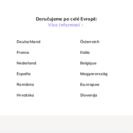
Doručujeme po celé Evropě:
Více informací
Deutschland
Österreich
France
Italia
Nederland
Belgique
España
Magyarország
România
България
Hrvatska
Slovenija