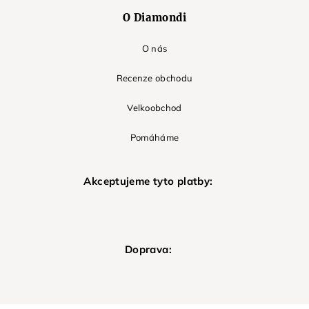
O Diamondi
O nás
Recenze obchodu
Velkoobchod
Pomáháme
Akceptujeme tyto platby:
Doprava: