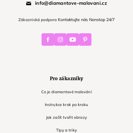
info@diamantove-malovani.cz
Kontaktujte nás Nonstop 24/7
Zákaznická podpora
Facebook
Instagram
Youtube
Pinterest
Pro zákazníky
Co je diamantové malování
Instrukce krok po kroku
Jak začít tvořit obrazy
Tipy a triky