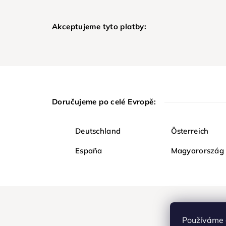
Akceptujeme tyto platby:
Doručujeme po celé Evropě:
Deutschland
Österreich
España
Magyarország
Používáme 