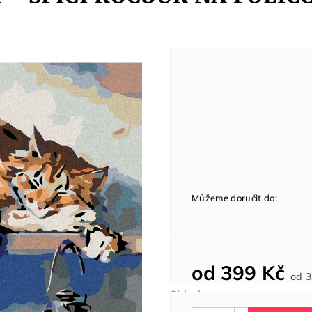
Můžeme doručit do:
od
399 Kč
od
3