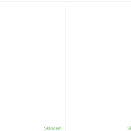
Skladem
S