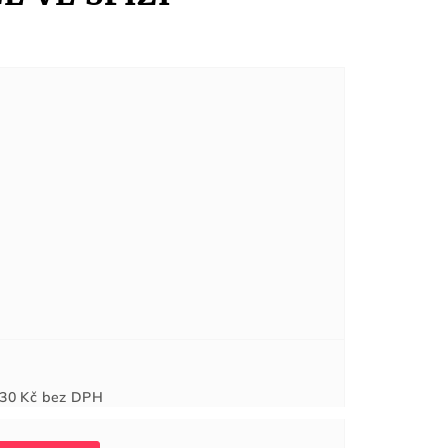
Měrná
30 Kč
bez DPH
cena: