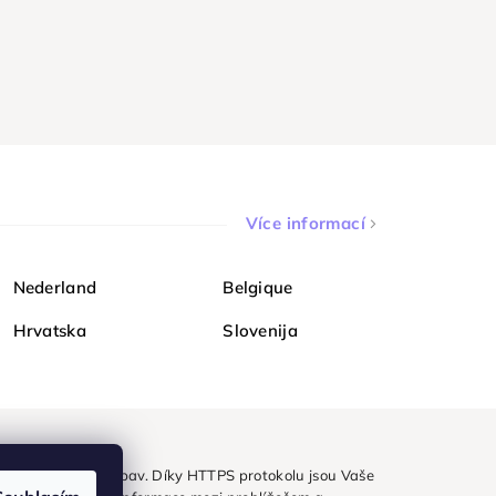
Více informací
Nederland
Belgique
Hrvatska
Slovenija
ezpečně a bez obav. Díky HTTPS protokolu jsou Vaše