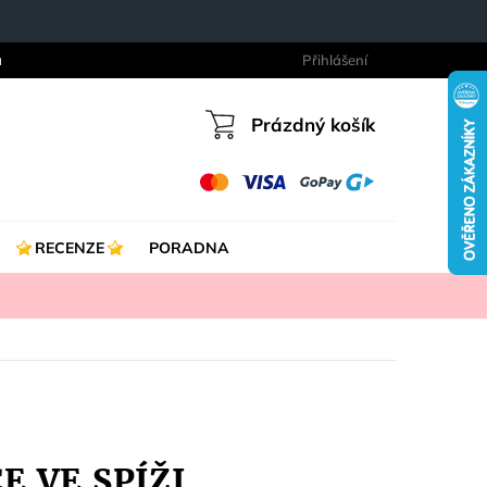
a
Přihlášení
Prázdný košík
Nákupní
košík
RECENZE
PORADNA
E VE SPÍŽI