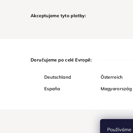
Akceptujeme tyto platby:
Doručujeme po celé Evropě:
Deutschland
Österreich
España
Magyarország
Používáme 