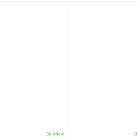
Skladem
S