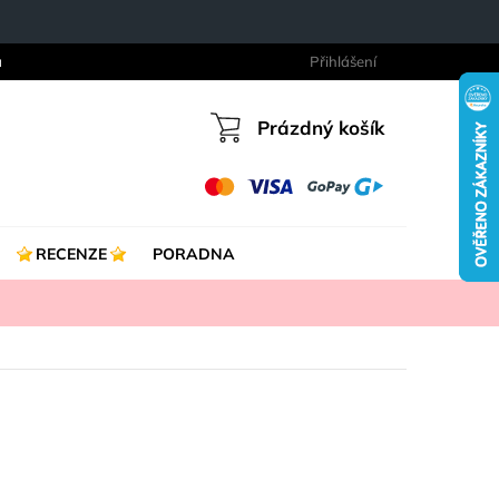
a
Přihlášení
Prázdný košík
Nákupní
košík
RECENZE
PORADNA