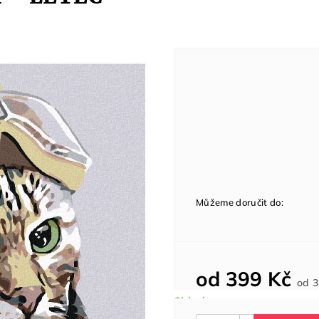
Můžeme doručit do:
od
399 Kč
od
3