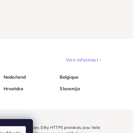
Více informací
Nederland
Belgique
Hrvatska
Slovenija
ezpečně a bez obav. Díky HTTPS protokolu jsou Vaše