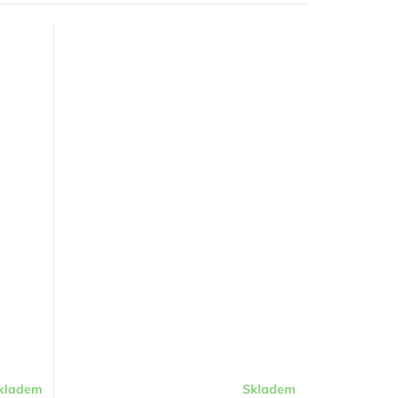
kladem
Skladem