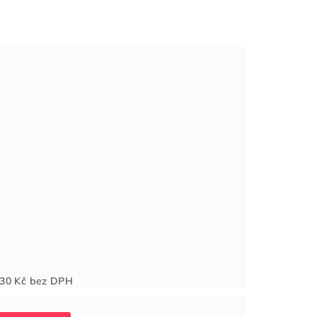
Měrná
30 Kč
bez DPH
cena: