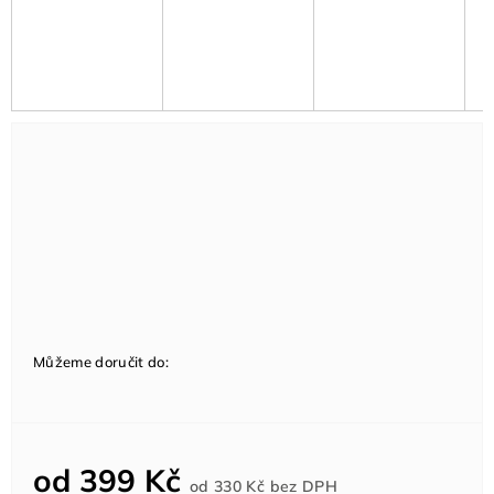
Můžeme doručit do:
od
399 Kč
Měrná
od
330 Kč
bez DPH
cena: