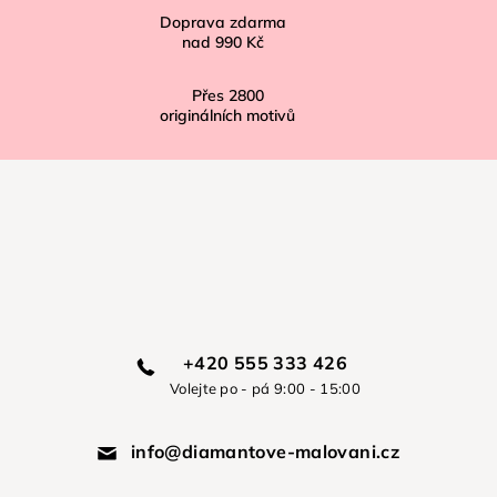
Doprava zdarma
nad
990 Kč
Přes
2800
originálních motivů
+420 555 333 426
Volejte po - pá 9:00 - 15:00
info@diamantove-malovani.cz