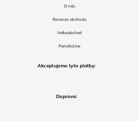
O nás
Recenze obchodu
Velkoobchod
Pomáháme
Akceptujeme tyto platby:
Doprava: