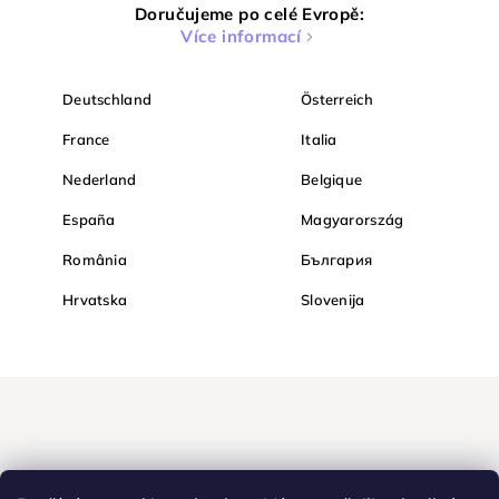
Doručujeme po celé Evropě:
Více informací
Deutschland
Österreich
France
Italia
Nederland
Belgique
España
Magyarország
România
България
Hrvatska
Slovenija