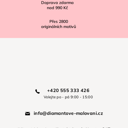
Doprava zdarma
nad
990 Kč
Přes
2800
originálních motivů
+420 555 333 426
Volejte po - pá 9:00 - 15:00
info@diamantove-malovani.cz