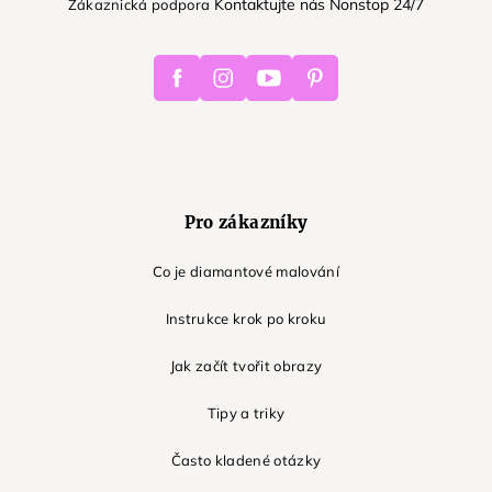
Kontaktujte nás Nonstop 24/7
Zákaznická podpora
Facebook
Instagram
Youtube
Pinterest
Pro zákazníky
Co je diamantové malování
Instrukce krok po kroku
Jak začít tvořit obrazy
Tipy a triky
Často kladené otázky