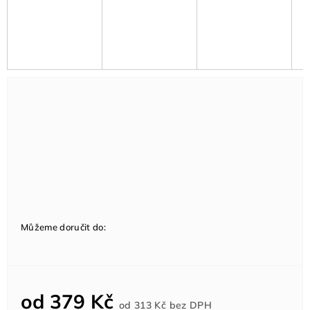
Můžeme doručit do:
od
379 Kč
Měrná
od
313 Kč
bez DPH
cena: