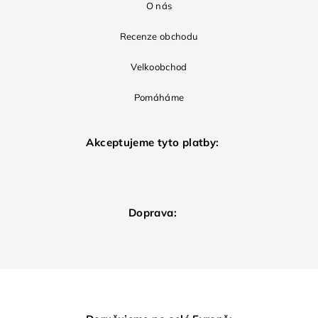
O nás
Recenze obchodu
Velkoobchod
Pomáháme
Akceptujeme tyto platby:
Doprava: