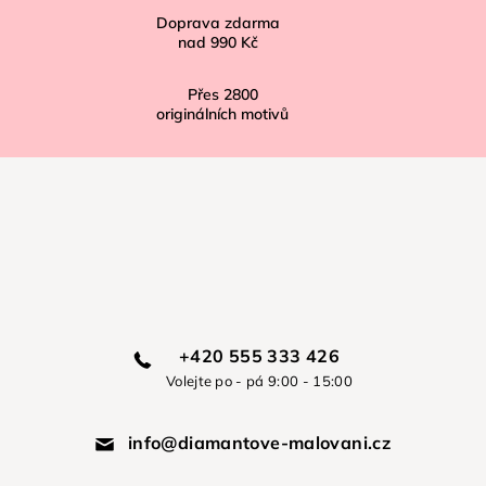
Doprava zdarma
nad
990 Kč
Přes
2800
originálních motivů
+420 555 333 426
Volejte po - pá 9:00 - 15:00
info@diamantove-malovani.cz