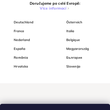
Doručujeme po celé Evropě:
Více informací
Deutschland
Österreich
France
Italia
Nederland
Belgique
España
Magyarország
România
България
Hrvatska
Slovenija