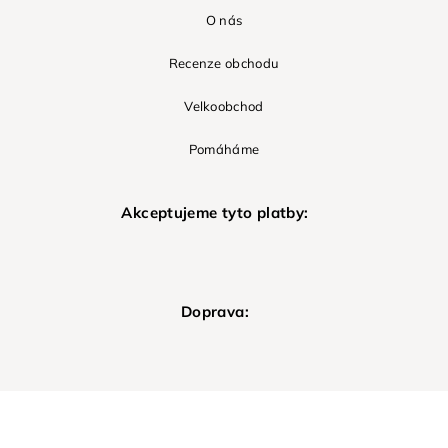
O nás
Recenze obchodu
Velkoobchod
Pomáháme
Akceptujeme tyto platby:
Doprava: