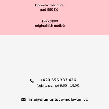
Doprava zdarma
nad
990 Kč
Přes
2800
originálních motivů
+420 555 333 426
Volejte po - pá 9:00 - 15:00
info@diamantove-malovani.cz