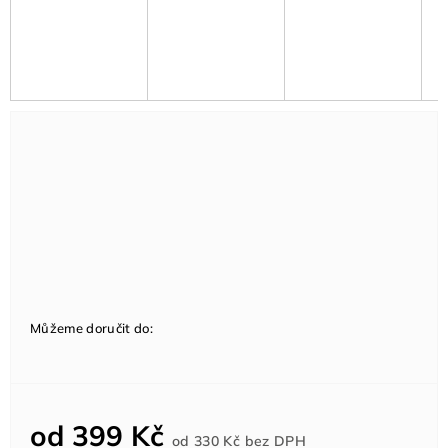
Můžeme doručit do:
od
399 Kč
Měrná
od
330 Kč
bez DPH
cena: