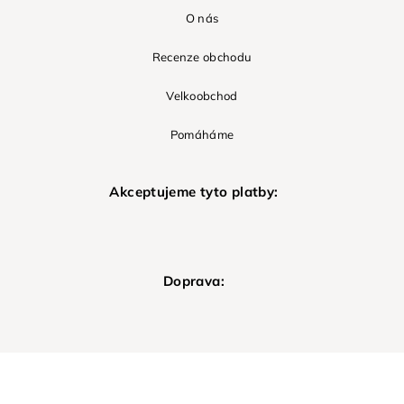
O nás
Recenze obchodu
Velkoobchod
Pomáháme
Akceptujeme tyto platby:
Doprava: