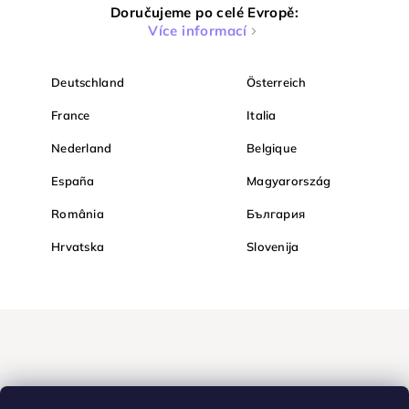
Doručujeme po celé Evropě:
Více informací
Deutschland
Österreich
France
Italia
Nederland
Belgique
España
Magyarország
România
България
Hrvatska
Slovenija