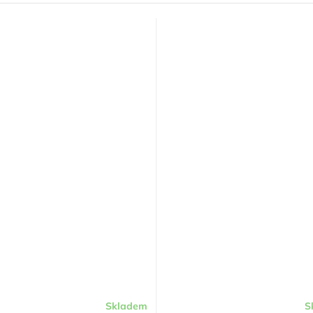
Skladem
S