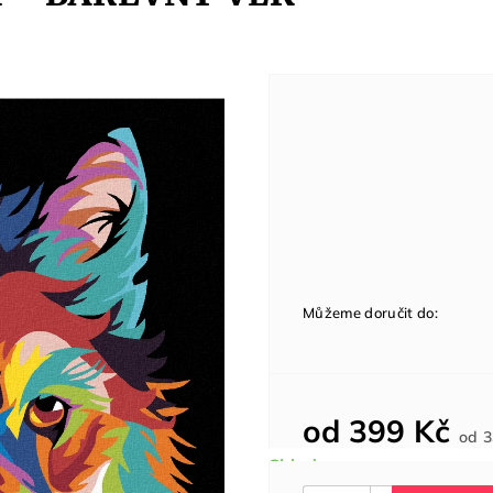
Můžeme doručit do:
od
399 Kč
od
3