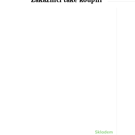
Skladem
Průměrné