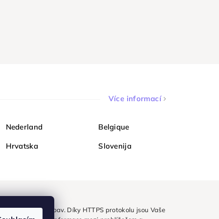
Více informací
Nederland
Belgique
Hrvatska
Slovenija
ezpečně a bez obav. Díky HTTPS protokolu jsou Vaše