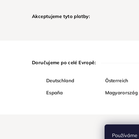
Akceptujeme tyto platby:
Doručujeme po celé Evropě:
Deutschland
Österreich
España
Magyarország
Používáme 