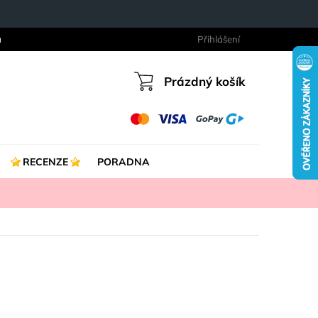
a
Přihlášení
Prázdný košík
Nákupní
košík
RECENZE
PORADNA