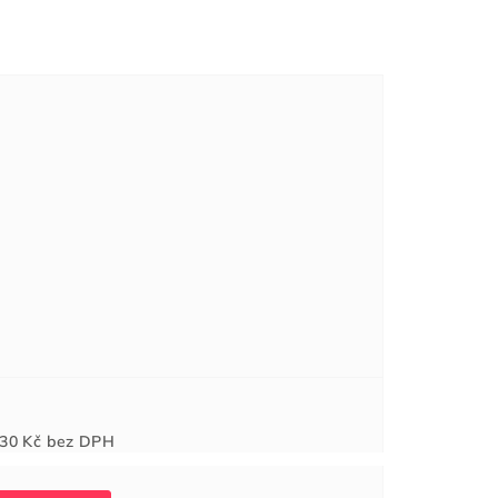
Měrná
30 Kč
bez DPH
cena: