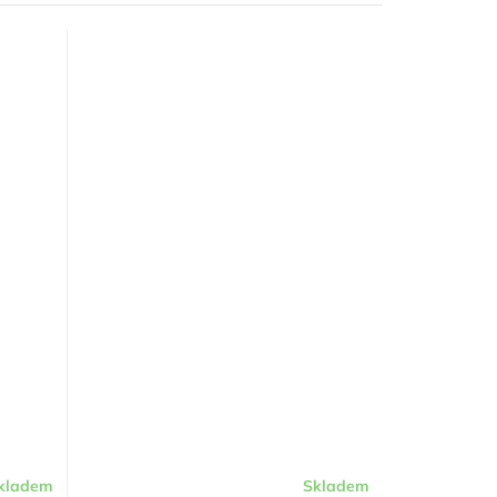
kladem
Skladem