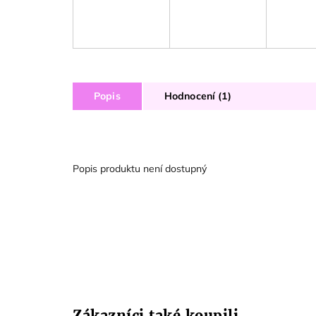
Popis
Hodnocení (1)
Popis produktu není dostupný