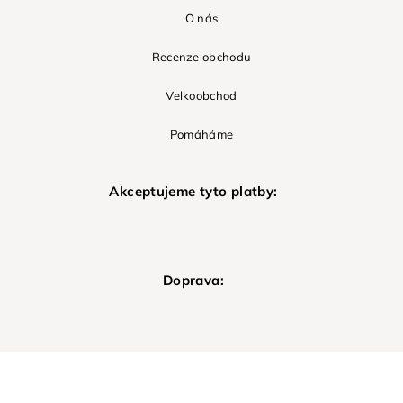
O nás
Recenze obchodu
Velkoobchod
Pomáháme
Akceptujeme tyto platby:
Doprava: