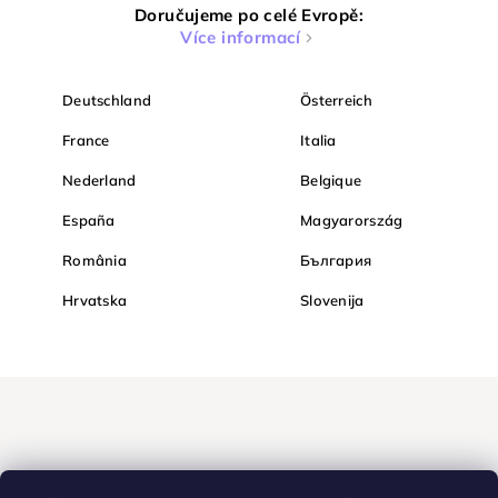
Doručujeme po celé Evropě:
Více informací
Deutschland
Österreich
France
Italia
Nederland
Belgique
España
Magyarország
România
България
Hrvatska
Slovenija