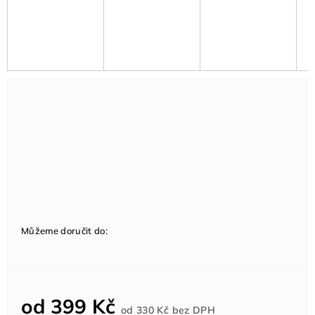
Můžeme doručit do:
od
399 Kč
Měrná
od
330 Kč
bez DPH
cena: