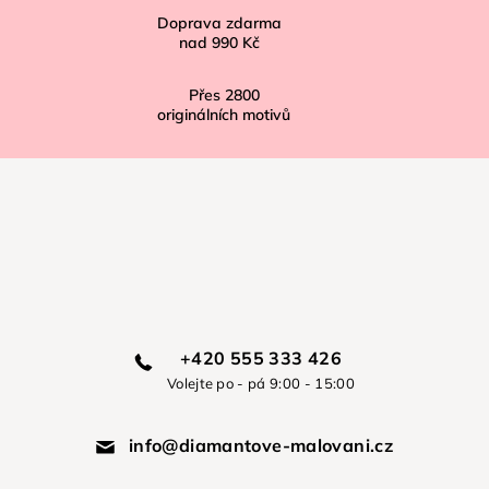
Doprava zdarma
nad
990 Kč
Přes
2800
originálních motivů
+420 555 333 426
Volejte po - pá 9:00 - 15:00
info@diamantove-malovani.cz