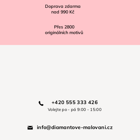
Doprava zdarma
nad
990 Kč
Přes
2800
originálních motivů
+420 555 333 426
Volejte po - pá 9:00 - 15:00
info@diamantove-malovani.cz