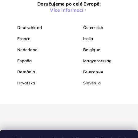
Doručujeme po celé Evropě:
Více informací
Deutschland
Österreich
France
Italia
Nederland
Belgique
España
Magyarország
România
България
Hrvatska
Slovenija