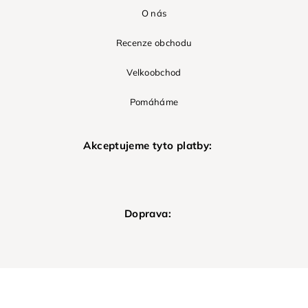
O nás
Recenze obchodu
Velkoobchod
Pomáháme
Akceptujeme tyto platby:
Doprava: