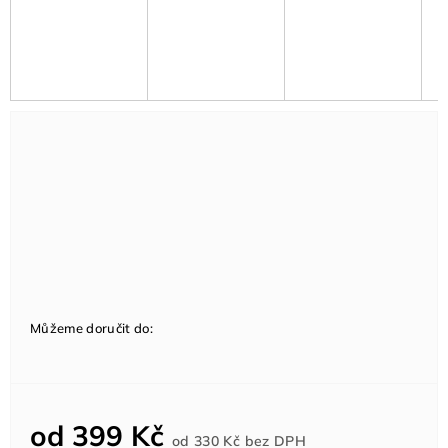
Můžeme doručit do:
od
399 Kč
Měrná
od
330 Kč
bez DPH
cena: