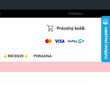
a
Přihlášení
Prázdný košík
Nákupní
košík
RECENZE
PORADNA