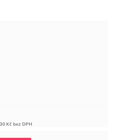
Měrná
30 Kč
bez DPH
cena: