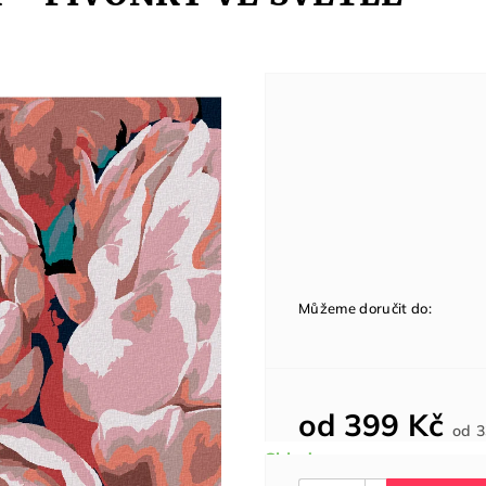
Můžeme doručit do:
od
399 Kč
od
3