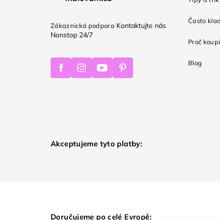
Často kla
Kontaktujte nás
Zákaznická podpora
Nonstop 24/7
Proč koupi
Facebook
Instagram
Youtube
Pinterest
Blog
Akceptujeme tyto platby:
Doručujeme po celé Evropě: