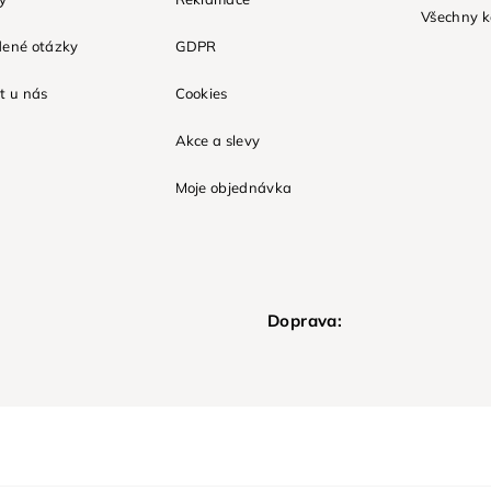
Všechny k
dené otázky
GDPR
t u nás
Cookies
Akce a slevy
Moje objednávka
Doprava: