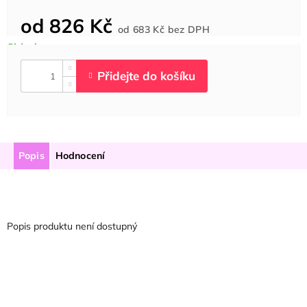
od
826 Kč
Měrná
od
683 Kč
bez DPH
cena:
Popis
Hodnocení
Popis produktu není dostupný