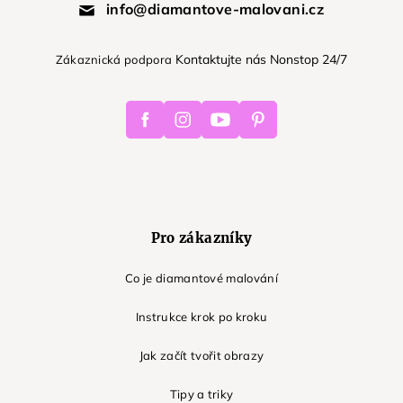
info@diamantove-malovani.cz
Kontaktujte nás Nonstop 24/7
Zákaznická podpora
Facebook
Instagram
Youtube
Pinterest
Pro zákazníky
Co je diamantové malování
Instrukce krok po kroku
Jak začít tvořit obrazy
Tipy a triky