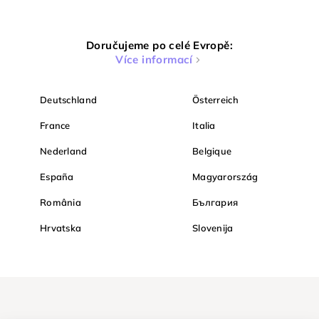
Doručujeme po celé Evropě:
Více informací
Deutschland
Österreich
France
Italia
Nederland
Belgique
España
Magyarország
România
България
Hrvatska
Slovenija