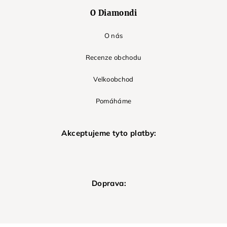
O Diamondi
O nás
Recenze obchodu
Velkoobchod
Pomáháme
Akceptujeme tyto platby:
Doprava: