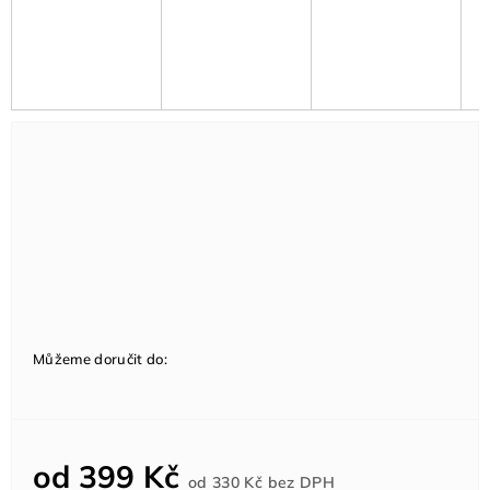
Můžeme doručit do:
od
399 Kč
Měrná
od
330 Kč
bez DPH
cena: