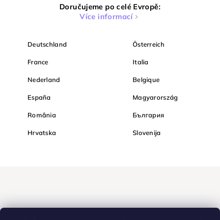
Doručujeme po celé Evropě:
Více informací
Deutschland
Österreich
France
Italia
Nederland
Belgique
España
Magyarország
România
България
Hrvatska
Slovenija