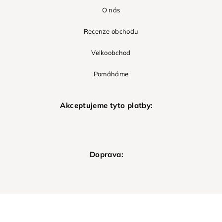
O nás
Recenze obchodu
Velkoobchod
Pomáháme
Akceptujeme tyto platby:
Doprava: