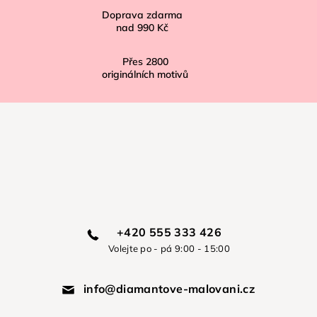
Doprava zdarma
nad
990 Kč
Přes
2800
originálních motivů
+420 555 333 426
Volejte po - pá 9:00 - 15:00
info@diamantove-malovani.cz