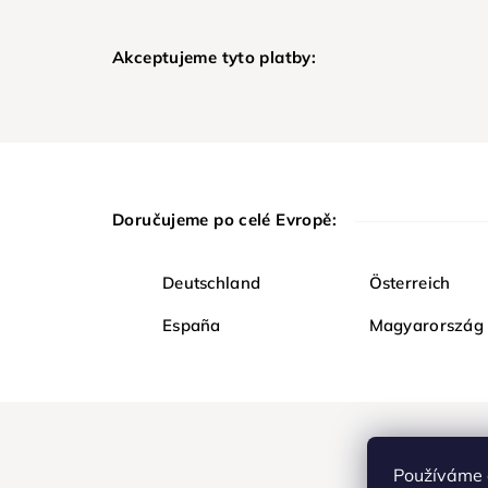
Akceptujeme tyto platby:
Doručujeme po celé Evropě:
Deutschland
Österreich
España
Magyarország
Používáme 