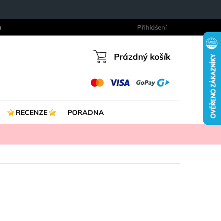
a
Přihlášení
Prázdný košík
Nákupní
košík
RECENZE
PORADNA