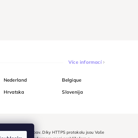
Více informací
Nederland
Belgique
Hrvatska
Slovenija
ezpečně a bez obav. Díky HTTPS protokolu jsou Vaše