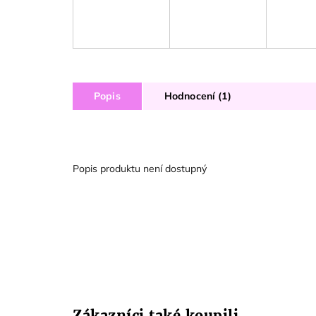
Popis
Hodnocení (1)
Popis produktu není dostupný