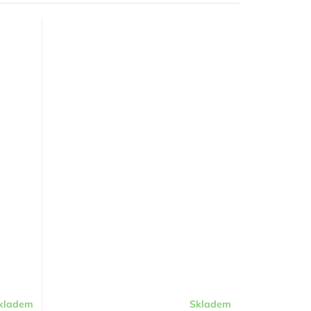
kladem
Skladem