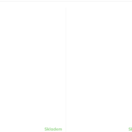
Skladem
S