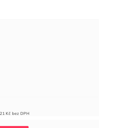
Měrná
21 Kč
bez DPH
cena: