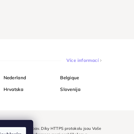
Více informací
Nederland
Belgique
Hrvatska
Slovenija
ezpečně a bez obav. Díky HTTPS protokolu jsou Vaše