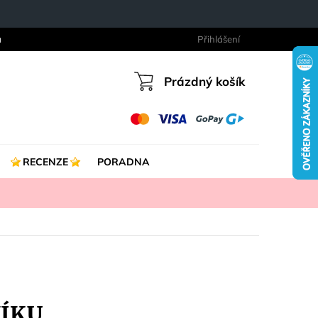
a
Přihlášení
Prázdný košík
Nákupní
košík
RECENZE
PORADNA
NÍKU