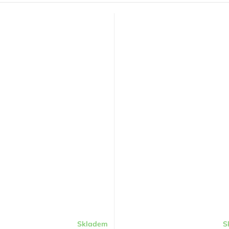
Skladem
S