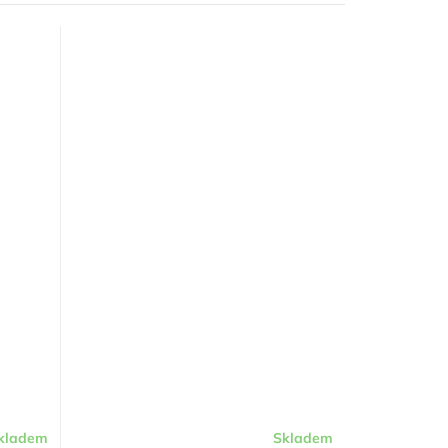
kladem
Skladem