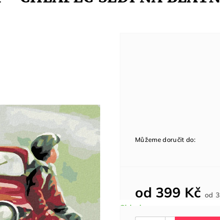
Můžeme doručit do:
od
399 Kč
od
3