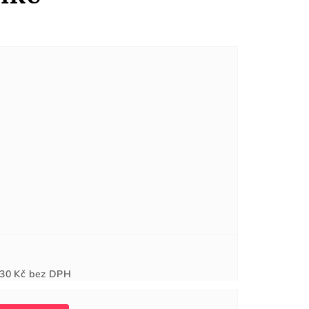
Měrná
30 Kč
bez DPH
cena: