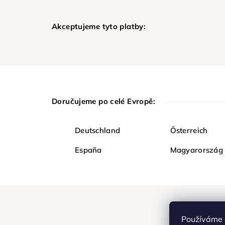
Akceptujeme tyto platby:
Doručujeme po celé Evropě:
Deutschland
Österreich
España
Magyarország
Používáme 