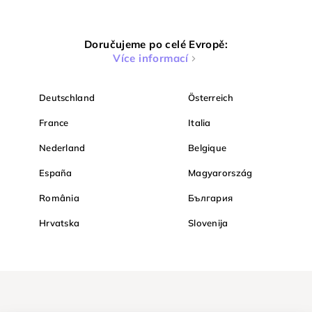
Doručujeme po celé Evropě:
Více informací
Deutschland
Österreich
France
Italia
Nederland
Belgique
España
Magyarország
România
България
Hrvatska
Slovenija