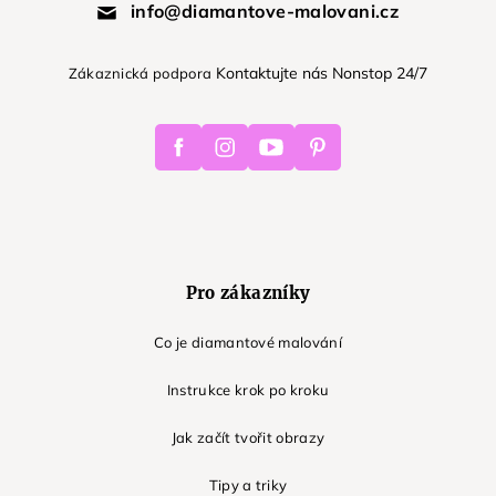
info@diamantove-malovani.cz
Kontaktujte nás Nonstop 24/7
Zákaznická podpora
Facebook
Instagram
Youtube
Pinterest
Pro zákazníky
Co je diamantové malování
Instrukce krok po kroku
Jak začít tvořit obrazy
Tipy a triky