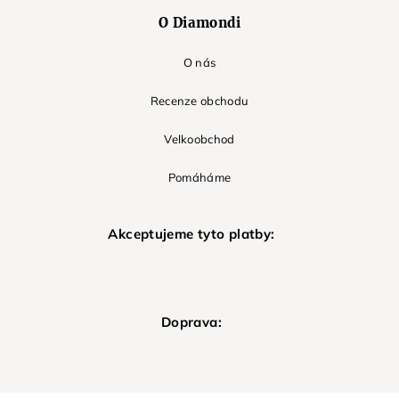
O Diamondi
O nás
Recenze obchodu
Velkoobchod
Pomáháme
Akceptujeme tyto platby:
Doprava: