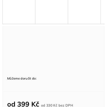
Můžeme doručit do:
od
399 Kč
Měrná
od
330 Kč
bez DPH
cena: