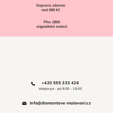
Doprava zdarma
nad
990 Kč
Přes
2800
originálních motivů
+420 555 333 426
Volejte po - pá 9:00 - 15:00
info@diamantove-malovani.cz