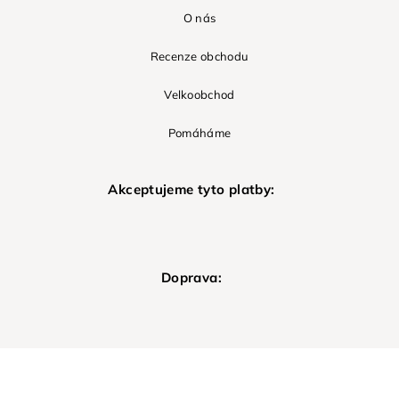
O nás
Recenze obchodu
Velkoobchod
Pomáháme
Akceptujeme tyto platby:
Doprava: