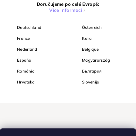
Doručujeme po celé Evropě:
Více informací
Deutschland
Österreich
France
Italia
Nederland
Belgique
España
Magyarország
România
България
Hrvatska
Slovenija