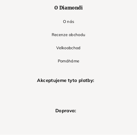
O Diamondi
O nás
Recenze obchodu
Velkoobchod
Pomáháme
Akceptujeme tyto platby:
Doprava: