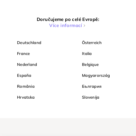
Doručujeme po celé Evropě:
Více informací
Deutschland
Österreich
France
Italia
Nederland
Belgique
España
Magyarország
România
България
Hrvatska
Slovenija