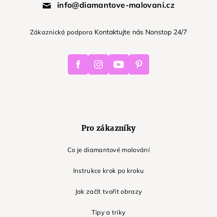
info@diamantove-malovani.cz
Kontaktujte nás Nonstop 24/7
Zákaznická podpora
Facebook
Instagram
Youtube
Pinterest
Pro zákazníky
Co je diamantové malování
Instrukce krok po kroku
Jak začít tvořit obrazy
Tipy a triky