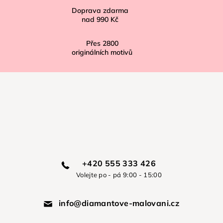
Doprava zdarma
nad
990 Kč
Přes
2800
originálních motivů
+420 555 333 426
Volejte po - pá 9:00 - 15:00
info@diamantove-malovani.cz