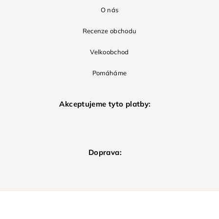
O nás
Recenze obchodu
Velkoobchod
Pomáháme
Akceptujeme tyto platby:
Doprava: