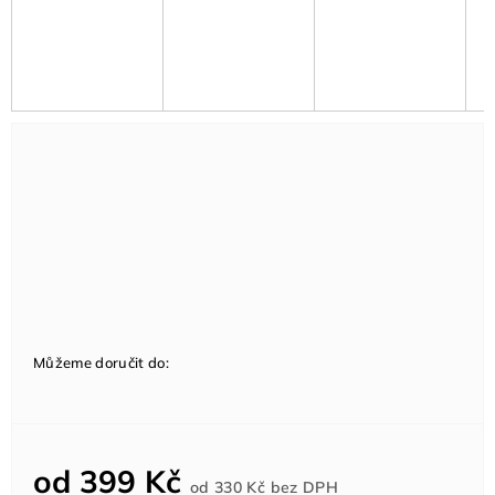
Můžeme doručit do:
od
399 Kč
Měrná
od
330 Kč
bez DPH
cena: