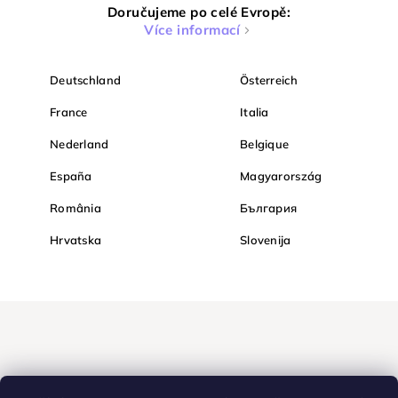
Doručujeme po celé Evropě:
Více informací
Deutschland
Österreich
France
Italia
Nederland
Belgique
España
Magyarország
România
България
Hrvatska
Slovenija