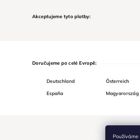
Akceptujeme tyto platby:
Doručujeme po celé Evropě:
Deutschland
Österreich
España
Magyarország
Používáme 