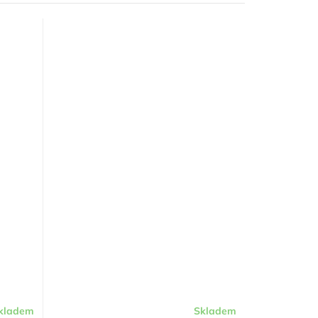
kladem
Skladem