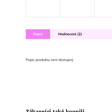
Popis
Hodnocení (2)
Popis produktu není dostupný