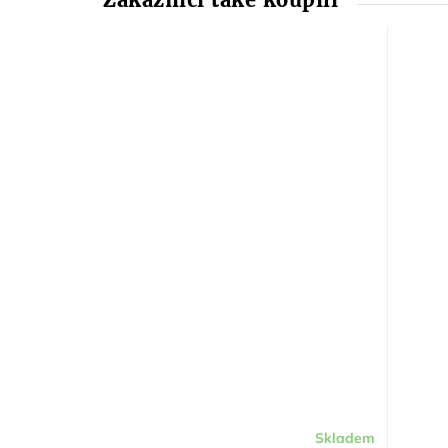
Skladem
Průměr