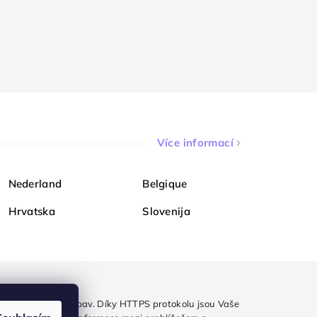
Více informací
Nederland
Belgique
Hrvatska
Slovenija
ezpečně a bez obav. Díky HTTPS protokolu jsou Vaše