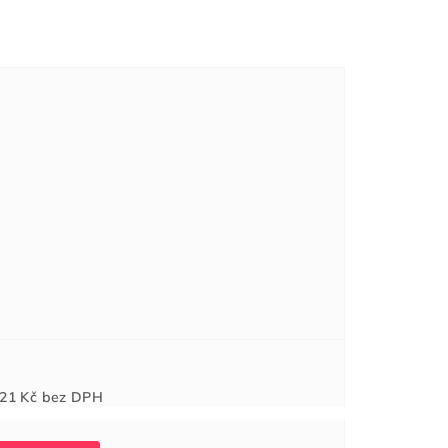
Měrná
21 Kč
bez DPH
cena: