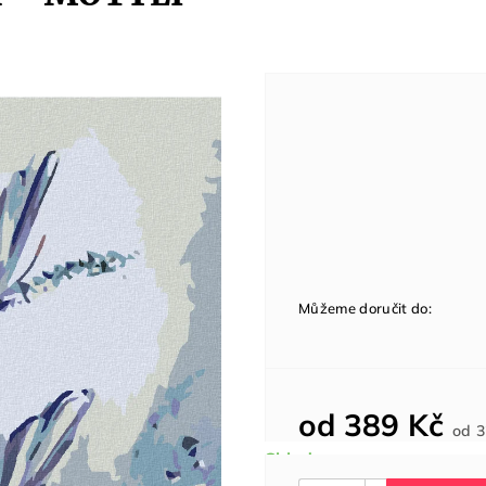
Můžeme doručit do:
od
389 Kč
od
3