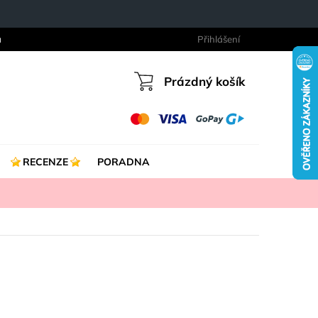
a
Přihlášení
Prázdný košík
Nákupní
košík
RECENZE
PORADNA