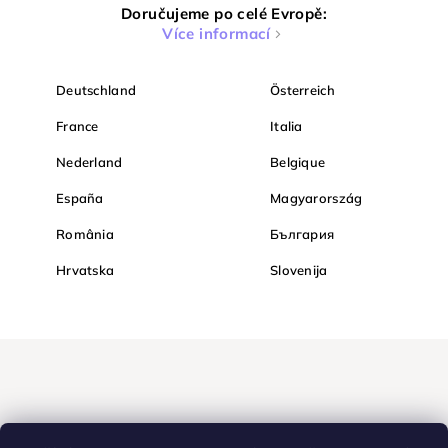
Doručujeme po celé Evropě:
Více informací
Deutschland
Österreich
France
Italia
Nederland
Belgique
España
Magyarország
România
България
Hrvatska
Slovenija