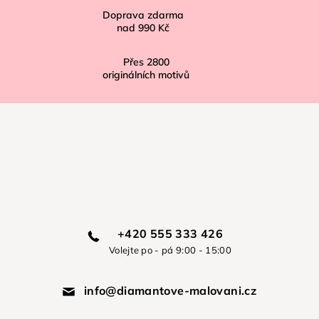
Doprava zdarma
nad
990 Kč
Přes
2800
originálních motivů
+420 555 333 426
Volejte po - pá 9:00 - 15:00
info@diamantove-malovani.cz