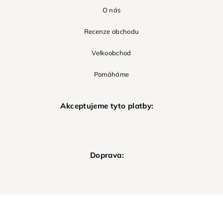
O nás
Recenze obchodu
Velkoobchod
Pomáháme
Akceptujeme tyto platby:
Doprava: