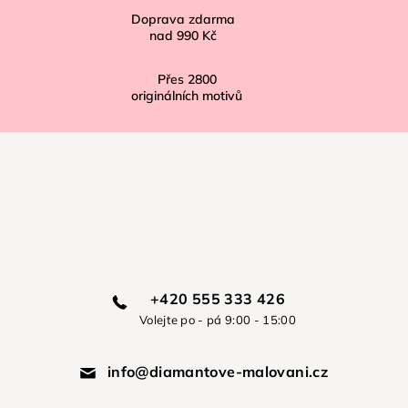
Doprava zdarma
nad
990 Kč
Přes
2800
originálních motivů
+420 555 333 426
Volejte po - pá 9:00 - 15:00
info@diamantove-malovani.cz