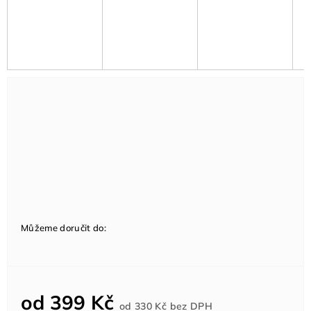
Můžeme doručit do:
od
399 Kč
Měrná
od
330 Kč
bez DPH
cena: