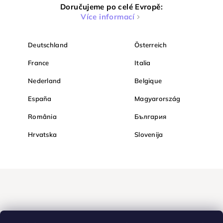
Doručujeme po celé Evropě:
Více informací
Deutschland
Österreich
France
Italia
Nederland
Belgique
España
Magyarország
România
България
Hrvatska
Slovenija