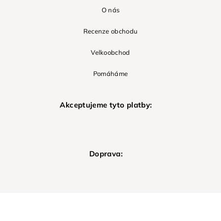
O nás
Recenze obchodu
Velkoobchod
Pomáháme
Akceptujeme tyto platby:
Doprava: