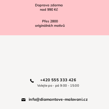
Doprava zdarma
nad
990 Kč
Přes
2800
originálních motivů
+420 555 333 426
Volejte po - pá 9:00 - 15:00
info@diamantove-malovani.cz