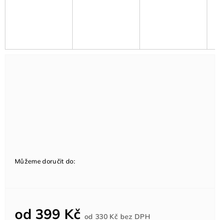
Můžeme doručit do:
od
399 Kč
Měrná
od
330 Kč
bez DPH
cena: