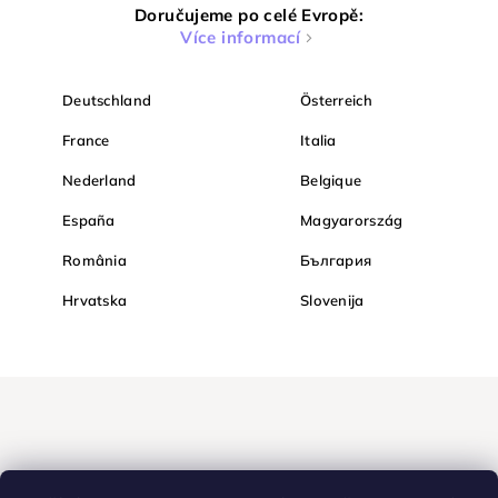
Doručujeme po celé Evropě:
Více informací
Deutschland
Österreich
France
Italia
Nederland
Belgique
España
Magyarország
România
България
Hrvatska
Slovenija