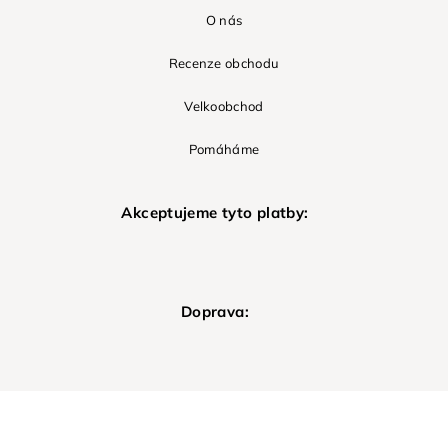
O nás
Recenze obchodu
Velkoobchod
Pomáháme
Akceptujeme tyto platby:
Doprava: