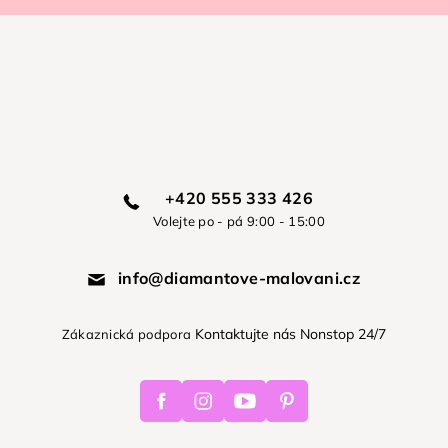
+420 555 333 426
Volejte po - pá 9:00 - 15:00
info@diamantove-malovani.cz
Kontaktujte nás Nonstop 24/7
Zákaznická podpora
Facebook
Instagram
Youtube
Pinterest