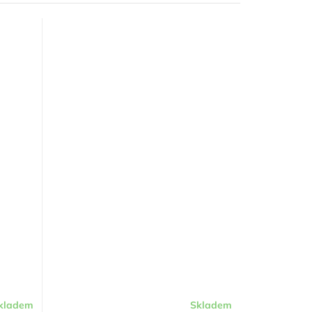
kladem
Skladem