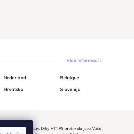
Více informací
Nederland
Belgique
Hrvatska
Slovenija
ezpečně a bez obav. Díky HTTPS protokolu jsou Vaše