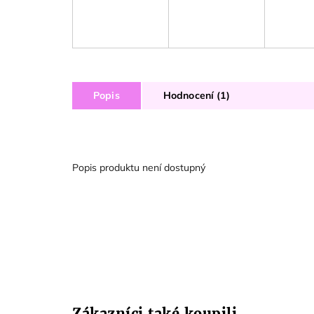
Popis
Hodnocení (1)
Popis produktu není dostupný