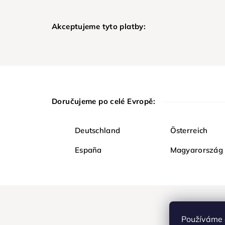
Akceptujeme tyto platby:
Doručujeme po celé Evropě:
Deutschland
Österreich
España
Magyarország
Používáme 