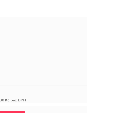
Měrná
30 Kč
bez DPH
cena: