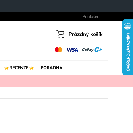
a
Přihlášení
Prázdný košík
Nákupní
košík
RECENZE
PORADNA