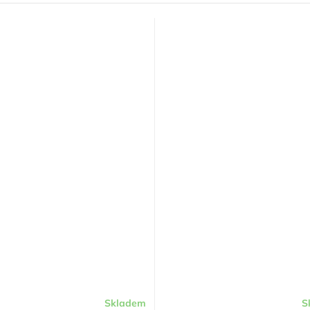
Skladem
S