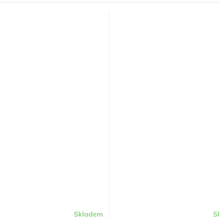
Skladem
S