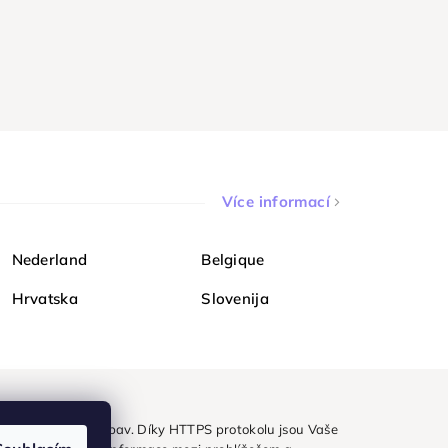
Více informací
Nederland
Belgique
Hrvatska
Slovenija
ezpečně a bez obav. Díky HTTPS protokolu jsou Vaše