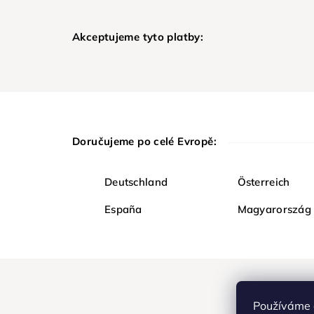
Akceptujeme tyto platby:
Doručujeme po celé Evropě:
Deutschland
Österreich
España
Magyarország
Používáme 