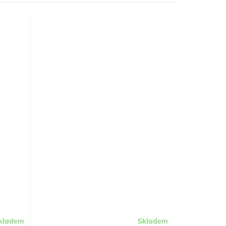
kladem
Skladem