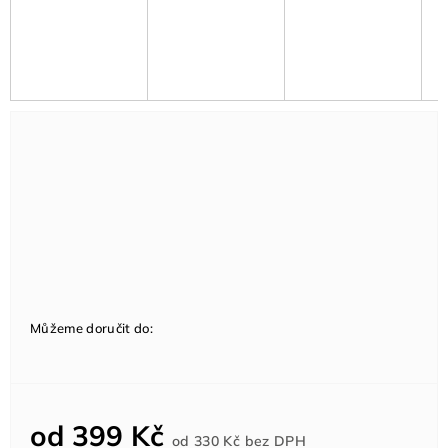
Můžeme doručit do:
od
399 Kč
Měrná
od
330 Kč
bez DPH
cena: