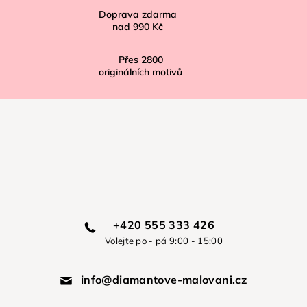
Doprava zdarma
nad
990 Kč
Přes
2800
originálních motivů
+420 555 333 426
Volejte po - pá 9:00 - 15:00
info@diamantove-malovani.cz