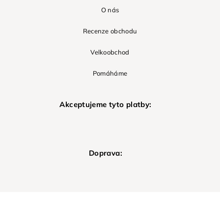
O nás
Recenze obchodu
Velkoobchod
Pomáháme
Akceptujeme tyto platby:
Doprava: