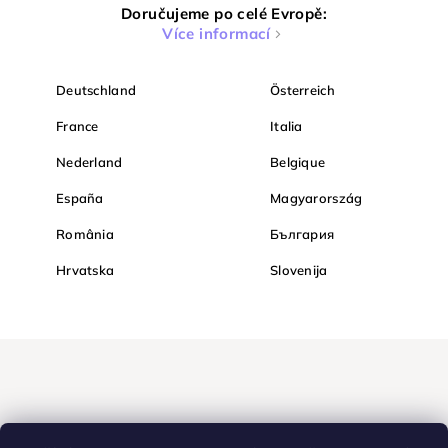
Doručujeme po celé Evropě:
Více informací
Deutschland
Österreich
France
Italia
Nederland
Belgique
España
Magyarország
România
България
Hrvatska
Slovenija