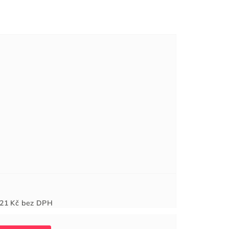
Měrná
21 Kč
bez DPH
cena: