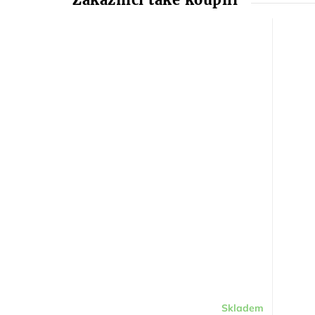
Skladem
Průměr