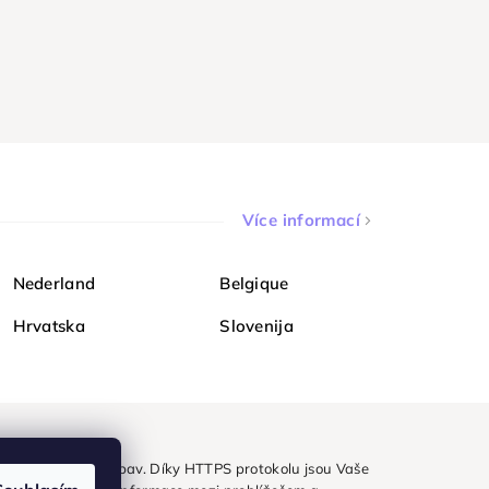
Více informací
Nederland
Belgique
Hrvatska
Slovenija
ezpečně a bez obav. Díky HTTPS protokolu jsou Vaše