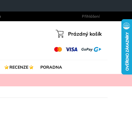
a
Přihlášení
Prázdný košík
Nákupní
košík
RECENZE
PORADNA