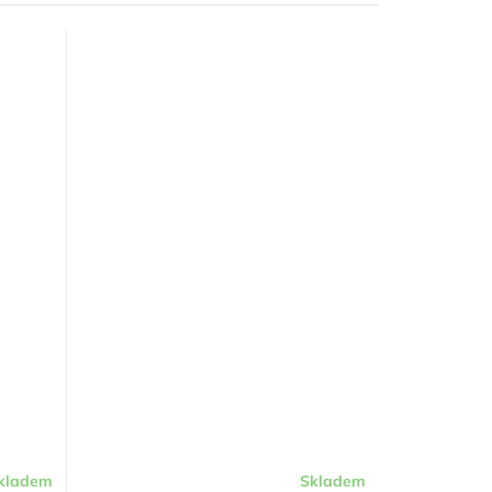
kladem
Skladem