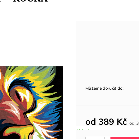
Můžeme doručit do:
od
389 Kč
od
3