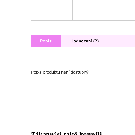
Popis
Hodnocení (2)
Popis produktu není dostupný