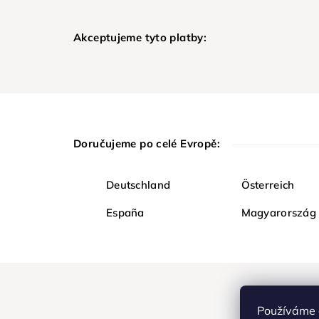
Akceptujeme tyto platby:
Doručujeme po celé Evropě:
Deutschland
Österreich
España
Magyarország
Používáme 