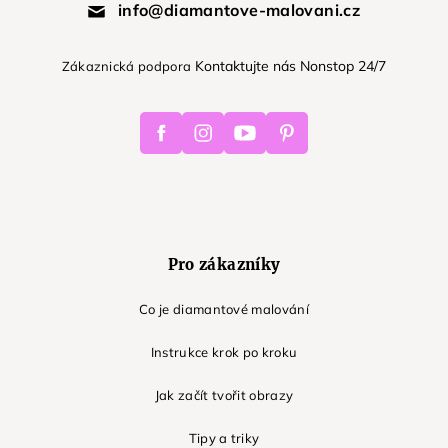
info@diamantove-malovani.cz
Kontaktujte nás Nonstop 24/7
Zákaznická podpora
Facebook
Instagram
Youtube
Pinterest
Pro zákazníky
Co je diamantové malování
Instrukce krok po kroku
Jak začít tvořit obrazy
Tipy a triky