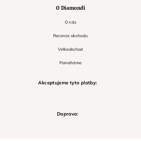
O Diamondi
O nás
Recenze obchodu
Velkoobchod
Pomáháme
Akceptujeme tyto platby:
Doprava: