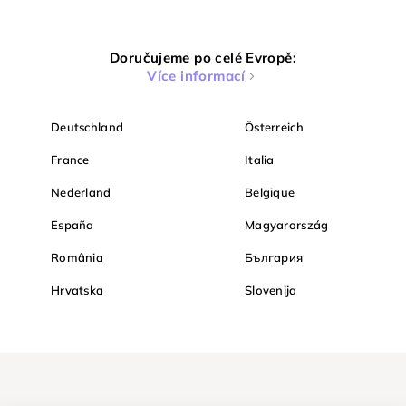
Doručujeme po celé Evropě:
Více informací
Deutschland
Österreich
France
Italia
Nederland
Belgique
España
Magyarország
România
България
Hrvatska
Slovenija