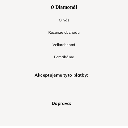
O Diamondi
O nás
Recenze obchodu
Velkoobchod
Pomáháme
Akceptujeme tyto platby:
Doprava: