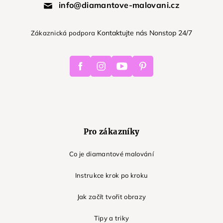
info@diamantove-malovani.cz
Kontaktujte nás Nonstop 24/7
Zákaznická podpora
Facebook
Instagram
Youtube
Pinterest
Pro zákazníky
Co je diamantové malování
Instrukce krok po kroku
Jak začít tvořit obrazy
Tipy a triky