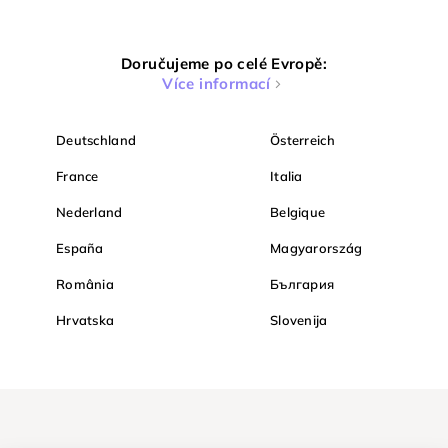
Doručujeme po celé Evropě:
Více informací
Deutschland
Österreich
France
Italia
Nederland
Belgique
España
Magyarország
România
България
Hrvatska
Slovenija