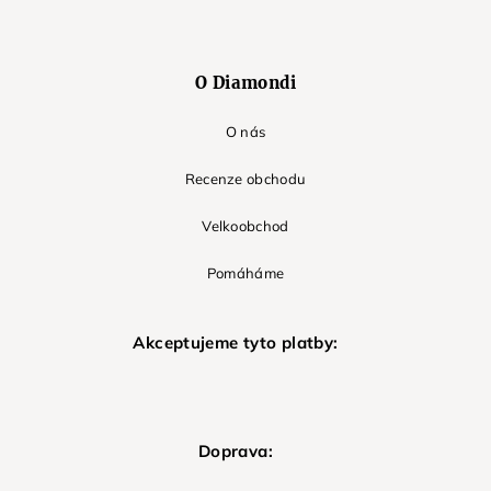
O Diamondi
O nás
Recenze obchodu
Velkoobchod
Pomáháme
Akceptujeme tyto platby:
Doprava: