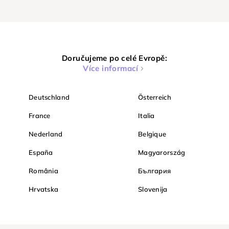
Doručujeme po celé Evropě:
Více informací
Deutschland
Österreich
France
Italia
Nederland
Belgique
España
Magyarország
România
България
Hrvatska
Slovenija