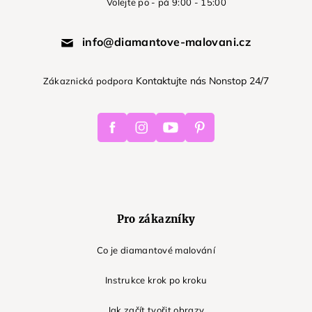
Volejte po - pá 9:00 - 15:00
info@diamantove-malovani.cz
Kontaktujte nás Nonstop 24/7
Zákaznická podpora
Facebook
Instagram
Youtube
Pinterest
Pro zákazníky
Co je diamantové malování
Instrukce krok po kroku
Jak začít tvořit obrazy