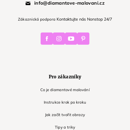
info@diamantove-malovani.cz
Kontaktujte nás Nonstop 24/7
Zákaznická podpora
Facebook
Instagram
Youtube
Pinterest
Pro zákazníky
Co je diamantové malování
Instrukce krok po kroku
Jak začít tvořit obrazy
Tipy a triky