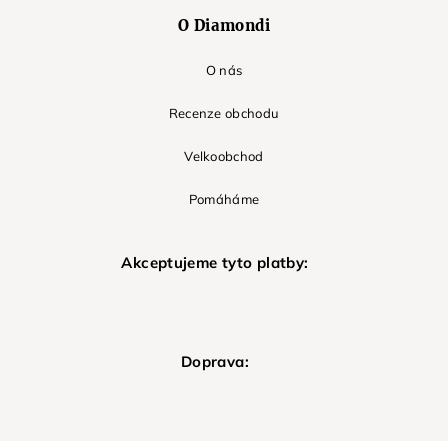
O Diamondi
O nás
Recenze obchodu
Velkoobchod
Pomáháme
Akceptujeme tyto platby:
Doprava: