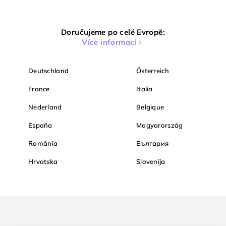
Doručujeme po celé Evropě:
Více informací
Deutschland
Österreich
France
Italia
Nederland
Belgique
España
Magyarország
România
България
Hrvatska
Slovenija